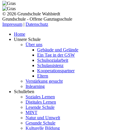
© 2026 Grundschule Wahlstedt
Grundschule - Offene Ganztagsschule
Impressum
|
Datenschutz
Home
Unsere Schule
Über uns
Gebäude und Gelände
Ein Tag in der GSW
Schulsozialarbeit
Schulassistenz
Kooperationspartner
Eltern
Verstärkung gesucht
Itslearning
Schulleben
Soziales Lernen
Digitales Lernen
Lesende Schule
MINT
Natur und Umwelt
Gesunde Schule
Kulturelle Bildung