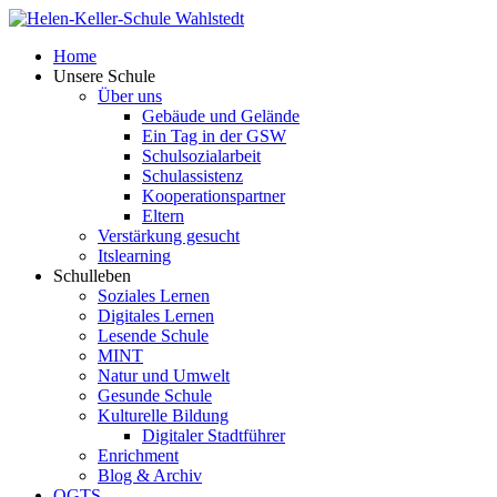
Home
Unsere Schule
Über uns
Gebäude und Gelände
Ein Tag in der GSW
Schulsozialarbeit
Schulassistenz
Kooperationspartner
Eltern
Verstärkung gesucht
Itslearning
Schulleben
Soziales Lernen
Digitales Lernen
Lesende Schule
MINT
Natur und Umwelt
Gesunde Schule
Kulturelle Bildung
Digitaler Stadtführer
Enrichment
Blog & Archiv
OGTS