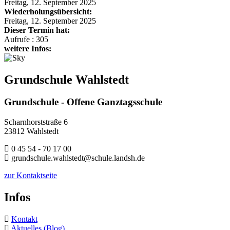
Freitag, 12. September 2025
Wiederholungsübersicht:
Freitag, 12. September 2025
Dieser Termin hat:
Aufrufe
: 305
weitere Infos:
Grundschule Wahlstedt
Grundschule - Offene Ganztagsschule
Scharnhorststraße 6
23812 Wahlstedt
0 45 54 - 70 17 00
grundschule.wahlstedt@schule.landsh.de
zur Kontaktseite
Infos
Kontakt
Aktuelles (Blog)