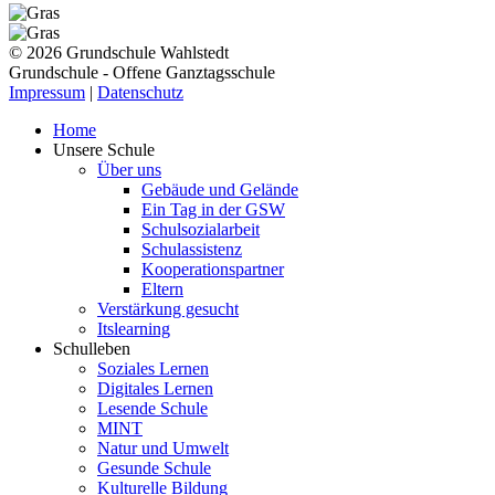
© 2026 Grundschule Wahlstedt
Grundschule - Offene Ganztagsschule
Impressum
|
Datenschutz
Home
Unsere Schule
Über uns
Gebäude und Gelände
Ein Tag in der GSW
Schulsozialarbeit
Schulassistenz
Kooperationspartner
Eltern
Verstärkung gesucht
Itslearning
Schulleben
Soziales Lernen
Digitales Lernen
Lesende Schule
MINT
Natur und Umwelt
Gesunde Schule
Kulturelle Bildung