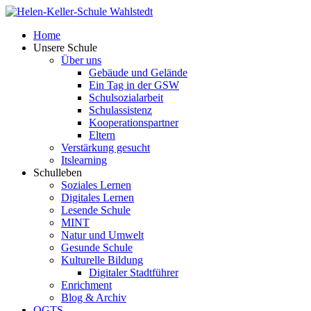
Home
Unsere Schule
Über uns
Gebäude und Gelände
Ein Tag in der GSW
Schulsozialarbeit
Schulassistenz
Kooperationspartner
Eltern
Verstärkung gesucht
Itslearning
Schulleben
Soziales Lernen
Digitales Lernen
Lesende Schule
MINT
Natur und Umwelt
Gesunde Schule
Kulturelle Bildung
Digitaler Stadtführer
Enrichment
Blog & Archiv
OGTS