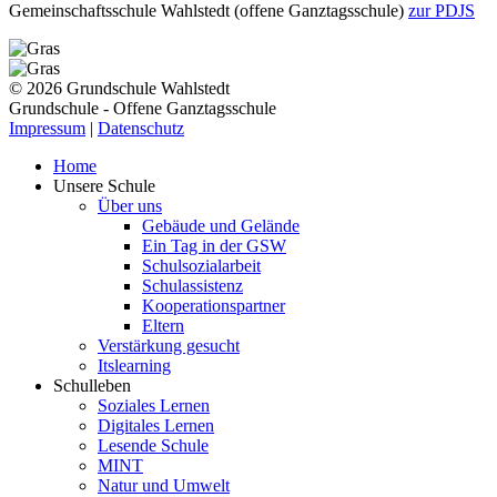
Gemeinschaftsschule Wahlstedt (offene Ganztagsschule)
zur PDJS
© 2026 Grundschule Wahlstedt
Grundschule - Offene Ganztagsschule
Impressum
|
Datenschutz
Home
Unsere Schule
Über uns
Gebäude und Gelände
Ein Tag in der GSW
Schulsozialarbeit
Schulassistenz
Kooperationspartner
Eltern
Verstärkung gesucht
Itslearning
Schulleben
Soziales Lernen
Digitales Lernen
Lesende Schule
MINT
Natur und Umwelt