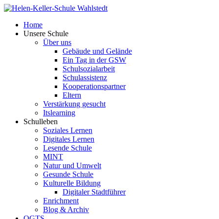
Home
Unsere Schule
Über uns
Gebäude und Gelände
Ein Tag in der GSW
Schulsozialarbeit
Schulassistenz
Kooperationspartner
Eltern
Verstärkung gesucht
Itslearning
Schulleben
Soziales Lernen
Digitales Lernen
Lesende Schule
MINT
Natur und Umwelt
Gesunde Schule
Kulturelle Bildung
Digitaler Stadtführer
Enrichment
Blog & Archiv
OGTS