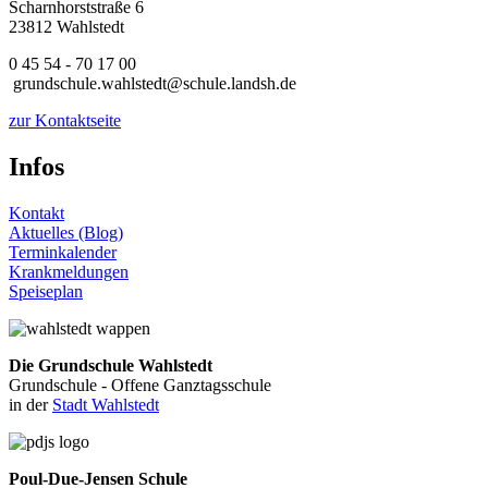
Scharnhorststraße 6
23812 Wahlstedt
0 45 54 - 70 17 00
grundschule.wahlstedt@schule.landsh.de
zur Kontaktseite
Infos
Kontakt
Aktuelles (Blog)
Terminkalender
Krankmeldungen
Speiseplan
Die Grundschule Wahlstedt
Grundschule - Offene Ganztagsschule
in der
Stadt Wahlstedt
Poul-Due-Jensen Schule