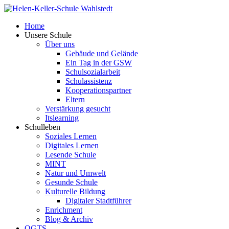
Home
Unsere Schule
Über uns
Gebäude und Gelände
Ein Tag in der GSW
Schulsozialarbeit
Schulassistenz
Kooperationspartner
Eltern
Verstärkung gesucht
Itslearning
Schulleben
Soziales Lernen
Digitales Lernen
Lesende Schule
MINT
Natur und Umwelt
Gesunde Schule
Kulturelle Bildung
Digitaler Stadtführer
Enrichment
Blog & Archiv
OGTS