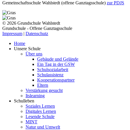
Gemeinschaftsschule Wahlstedt (offene Ganztagsschule)
zur PDJS
© 2026 Grundschule Wahlstedt
Grundschule - Offene Ganztagsschule
Impressum
|
Datenschutz
Home
Unsere Schule
Über uns
Gebäude und Gelände
Ein Tag in der GSW
Schulsozialarbeit
Schulassistenz
Kooperationspartner
Eltern
Verstärkung gesucht
Itslearning
Schulleben
Soziales Lernen
Digitales Lernen
Lesende Schule
MINT
Natur und Umwelt