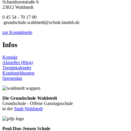
Scharnhorststraße 6
23812 Wahlstedt
0 45 54 - 70 17 00
grundschule.wahlstedt@schule.landsh.de
zur Kontaktseite
Infos
Kontakt
Aktuelles (Blog)
Terminkalender
Krankmeldungen
Speiseplan
Die Grundschule Wahlstedt
Grundschule - Offene Ganztagsschule
in der
Stadt Wahlstedt
Poul-Due-Jensen Schule