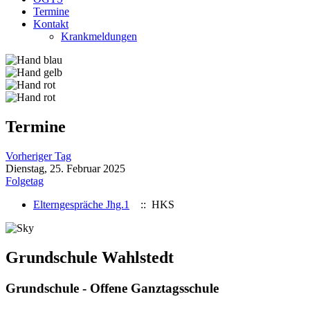
Termine
Kontakt
Krankmeldungen
Termine
Vorheriger Tag
Dienstag, 25. Februar 2025
Folgetag
Elterngespräche Jhg.1
:: HKS
Grundschule Wahlstedt
Grundschule - Offene Ganztagsschule