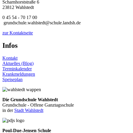
Scharnhorststraße 6
23812 Wahlstedt
0 45 54 - 70 17 00
grundschule.wahlstedt@schule.landsh.de
zur Kontaktseite
Infos
Kontakt
Aktuelles (Blog)
Terminkalender
Krankmeldungen
Speiseplan
Die Grundschule Wahlstedt
Grundschule - Offene Ganztagsschule
in der
Stadt Wahlstedt
Poul-Due-Jensen Schule