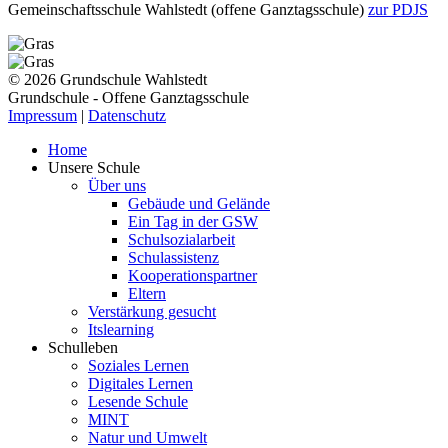
Gemeinschaftsschule Wahlstedt (offene Ganztagsschule)
zur PDJS
© 2026 Grundschule Wahlstedt
Grundschule - Offene Ganztagsschule
Impressum
|
Datenschutz
Home
Unsere Schule
Über uns
Gebäude und Gelände
Ein Tag in der GSW
Schulsozialarbeit
Schulassistenz
Kooperationspartner
Eltern
Verstärkung gesucht
Itslearning
Schulleben
Soziales Lernen
Digitales Lernen
Lesende Schule
MINT
Natur und Umwelt