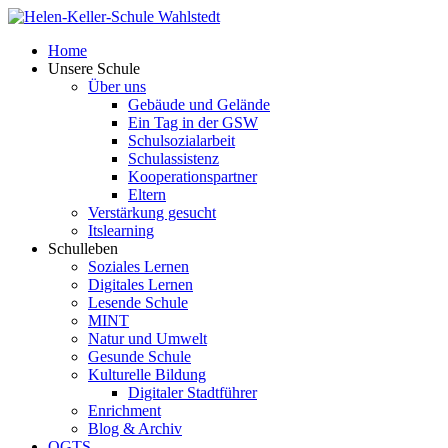
Home
Unsere Schule
Über uns
Gebäude und Gelände
Ein Tag in der GSW
Schulsozialarbeit
Schulassistenz
Kooperationspartner
Eltern
Verstärkung gesucht
Itslearning
Schulleben
Soziales Lernen
Digitales Lernen
Lesende Schule
MINT
Natur und Umwelt
Gesunde Schule
Kulturelle Bildung
Digitaler Stadtführer
Enrichment
Blog & Archiv
OGTS