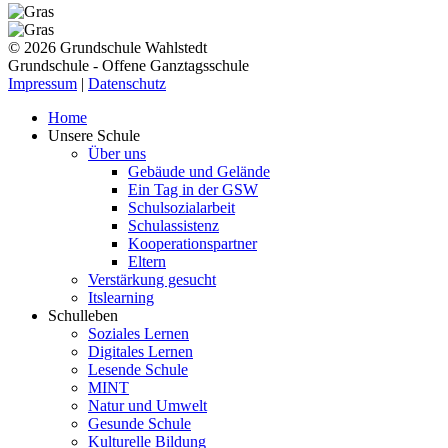
© 2026 Grundschule Wahlstedt
Grundschule - Offene Ganztagsschule
Impressum
|
Datenschutz
Home
Unsere Schule
Über uns
Gebäude und Gelände
Ein Tag in der GSW
Schulsozialarbeit
Schulassistenz
Kooperationspartner
Eltern
Verstärkung gesucht
Itslearning
Schulleben
Soziales Lernen
Digitales Lernen
Lesende Schule
MINT
Natur und Umwelt
Gesunde Schule
Kulturelle Bildung