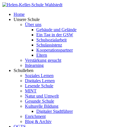
Home
Unsere Schule
Über uns
Gebäude und Gelände
Ein Tag in der GSW
Schulsozialarbeit
Schulassistenz
Kooperationspartner
Eltern
Verstärkung gesucht
Itslearning
Schulleben
Soziales Lernen
Digitales Lernen
Lesende Schule
MINT
Natur und Umwelt
Gesunde Schule
Kulturelle Bildung
Digitaler Stadtführer
Enrichment
Blog & Archiv
OGTS