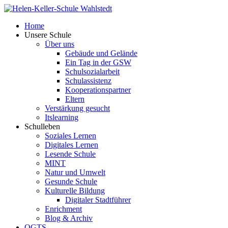
Home
Unsere Schule
Über uns
Gebäude und Gelände
Ein Tag in der GSW
Schulsozialarbeit
Schulassistenz
Kooperationspartner
Eltern
Verstärkung gesucht
Itslearning
Schulleben
Soziales Lernen
Digitales Lernen
Lesende Schule
MINT
Natur und Umwelt
Gesunde Schule
Kulturelle Bildung
Digitaler Stadtführer
Enrichment
Blog & Archiv
OGTS