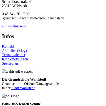
Scharnhorststraße 6
23812 Wahlstedt
0 45 54 - 70 17 00
grundschule.wahlstedt@schule.landsh.de
zur Kontaktseite
Infos
Kontakt
Aktuelles (Blog)
Terminkalender
Krankmeldungen
Speiseplan
Die Grundschule Wahlstedt
Grundschule - Offene Ganztagsschule
in der
Stadt Wahlstedt
Poul-Due-Jensen Schule