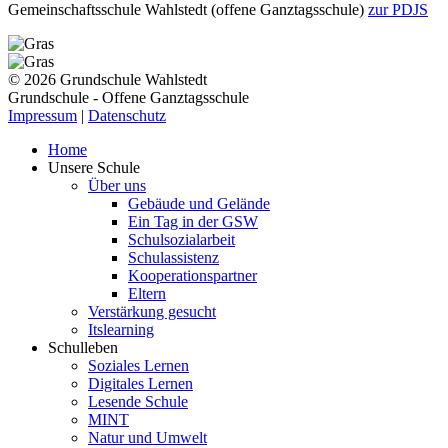
Gemeinschaftsschule Wahlstedt (offene Ganztagsschule)
zur PDJS
© 2026 Grundschule Wahlstedt
Grundschule - Offene Ganztagsschule
Impressum
|
Datenschutz
Home
Unsere Schule
Über uns
Gebäude und Gelände
Ein Tag in der GSW
Schulsozialarbeit
Schulassistenz
Kooperationspartner
Eltern
Verstärkung gesucht
Itslearning
Schulleben
Soziales Lernen
Digitales Lernen
Lesende Schule
MINT
Natur und Umwelt